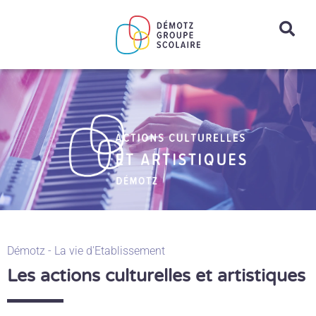
Aller
au
contenu
Démotz - La vie d'Etablissement
Les actions culturelles et artistiques