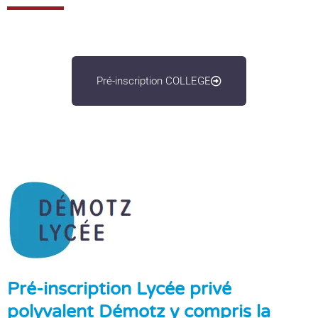
Pré-inscription COLLEGE
Pré-inscription Lycée privé
polyvalent Démotz y compris la