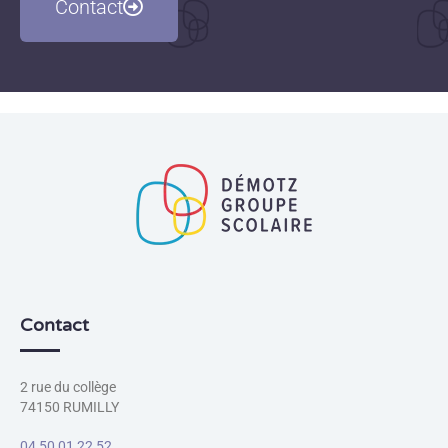
Contact
Contact
2 rue du collège
74150 RUMILLY
04 50 01 22 52