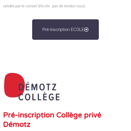
validée par le conseil d’école : pas de rendez-vous).
Pré-inscription ECOLE
Pré-inscription Collège privé
Démotz