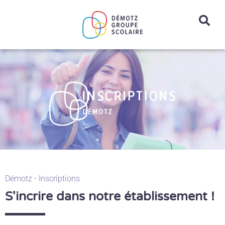
Aller
au
contenu
Démotz - Inscriptions
S'incrire dans notre établissement !