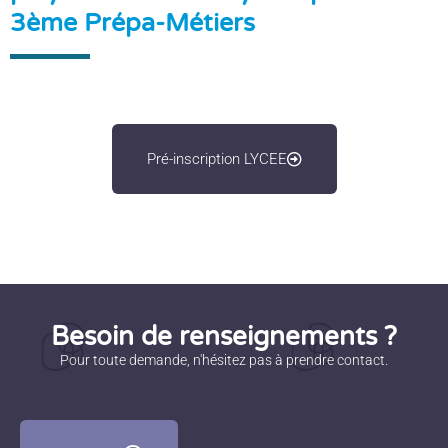
3ème Prépa-Métiers
Pré-inscription LYCEE
Besoin de renseignements ?
Pour toute demande, n'hésitez pas à prendre contact.