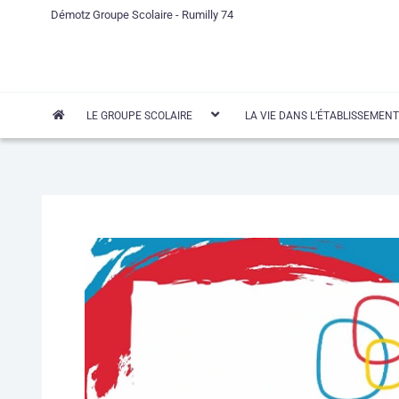
Aller
Démotz Groupe Scolaire - Rumilly 74
au
contenu
LE GROUPE SCOLAIRE
LA VIE DANS L’ÉTABLISSEMENT