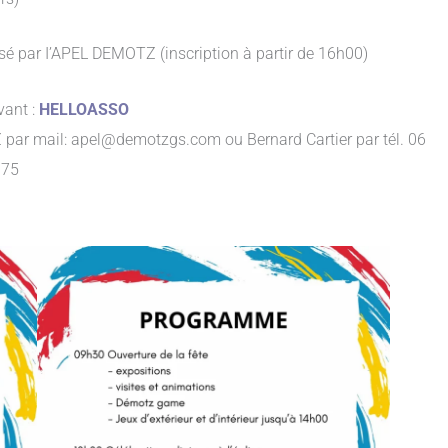
sé par I’APEL DEMOTZ (inscription à partir de 16h00)
vant :
HELLOASSO
ar mail: apel@demotzgs.com ou Bernard Cartier par tél. 06
 75