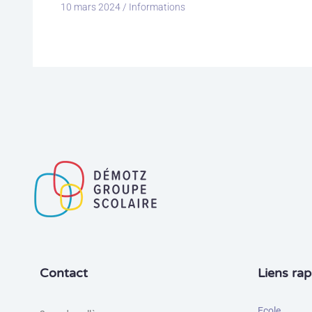
10 mars 2024
/
Informations
Contact
Liens rap
Ecole