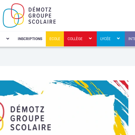
INSCRIPTIONS
ECOLE
COLLÈGE
LYCÉE
INT