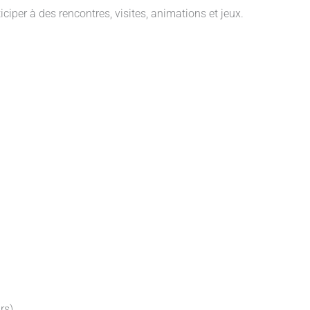
ciper à des rencontres, visites, animations et jeux.
rs)