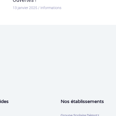
Ouvertes !
13 janvier 2025
/
Informations
ides
Nos établissements
Groupe Scolaire Démotz