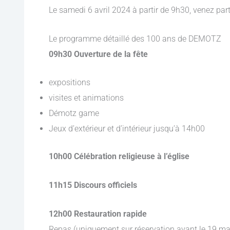
Le samedi 6 avril 2024 à partir de 9h30, venez parti
Le programme détaillé des 100 ans de DEMOTZ
09h30 Ouverture de la fête
expositions
visites et animations
Démotz game
Jeux d’extérieur et d’intérieur jusqu’à 14h00
10h00 Célébration religieuse à l’église
11h15 Discours officiels
12h00 Restauration rapide
Repas (uniquement sur réservation avant le 19 ma